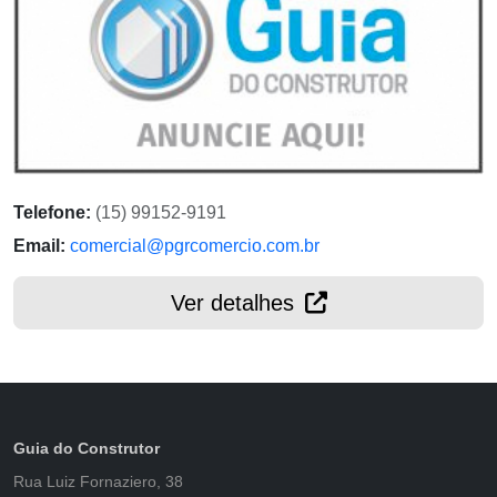
Telefone:
(15) 99152-9191
Email:
comercial@pgrcomercio.com.br
Ver detalhes
Guia do Construtor
Rua Luiz Fornaziero, 38