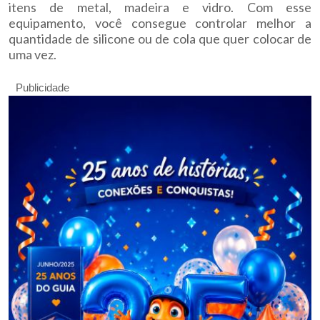
itens de metal, madeira e vidro. Com esse
equipamento, você consegue controlar melhor a
quantidade de silicone ou de cola que quer colocar de
uma vez.
Publicidade