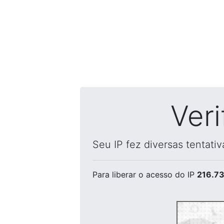
Ver
Seu IP fez diversas tentati
Para liberar o acesso
do IP
216.73