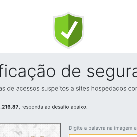
ificação de segur
vas de acessos suspeitos a sites hospedados co
.216.87
, responda ao desafio abaixo.
Digite a palavra na imagem 