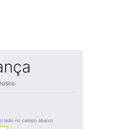
ança
nosco.
ao lado no campo abaixo