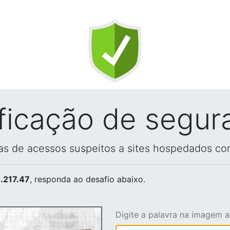
ificação de segur
vas de acessos suspeitos a sites hospedados co
.217.47
, responda ao desafio abaixo.
Digite a palavra na imagem 