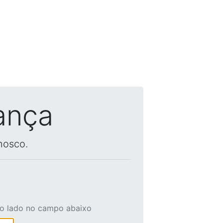
ança
nosco.
ao lado no campo abaixo