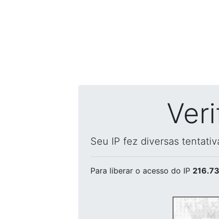
Ver
Seu IP fez diversas tentati
Para liberar o acesso
do IP
216.73