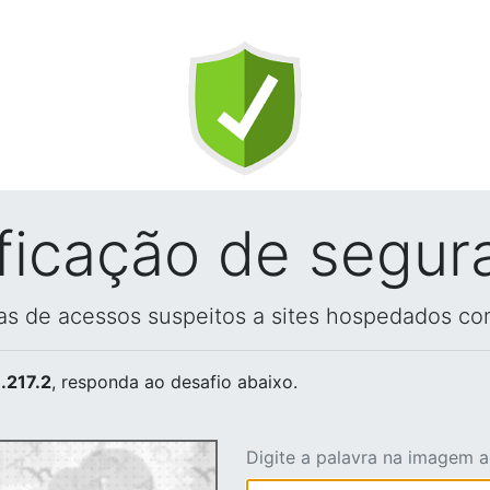
ificação de segur
vas de acessos suspeitos a sites hospedados co
.217.2
, responda ao desafio abaixo.
Digite a palavra na imagem 