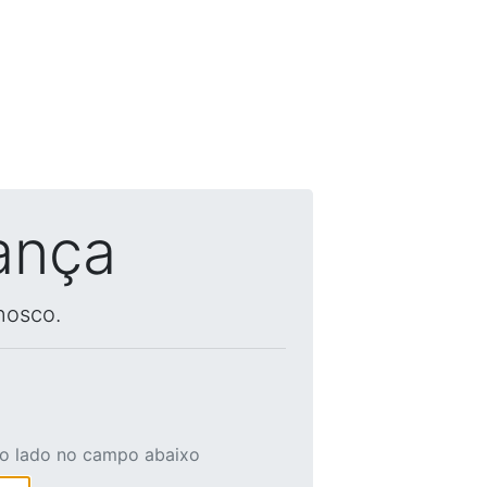
ança
nosco.
ao lado no campo abaixo