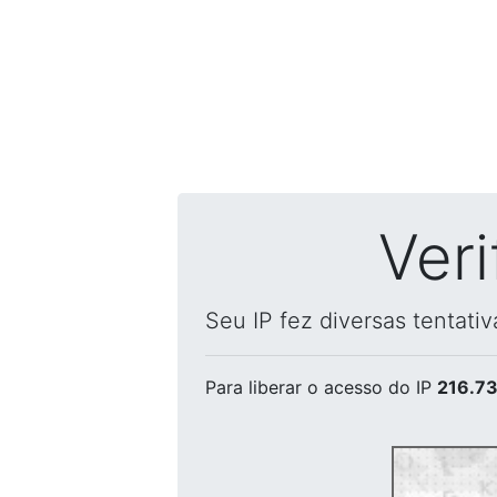
Ver
Seu IP fez diversas tentati
Para liberar o acesso
do IP
216.73