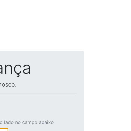
ança
nosco.
ao lado no campo abaixo