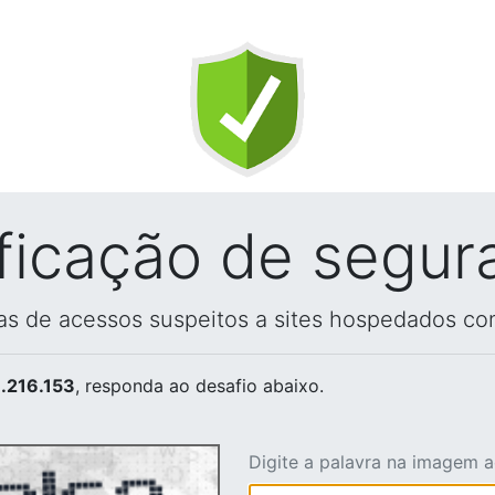
ificação de segur
vas de acessos suspeitos a sites hospedados co
.216.153
, responda ao desafio abaixo.
Digite a palavra na imagem 