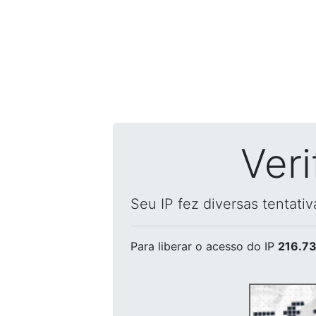
Ver
Seu IP fez diversas tentati
Para liberar o acesso
do IP
216.73