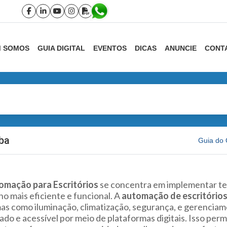
 SOMOS
GUIA DIGITAL
EVENTOS
DICAS
ANUNCIE
CONT
ba
Guia do 
omação para Escritórios
se concentra em implementar te
ho mais eficiente e funcional. A
automação de escritório
as como iluminação, climatização, segurança, e gerenciame
ado e acessível por meio de plataformas digitais. Isso per