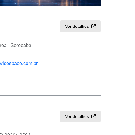
Ver detalhes
rea - Sorocaba
wisespace.com.br
Ver detalhes