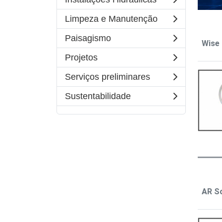
Limpeza e Manutenção
Paisagismo
Wise
Projetos
Serviços preliminares
Sustentabilidade
AR S