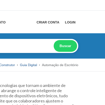
ATO
CRIAR CONTA
LOGIN
Buscar
Construtor
Guia Digital
Automação de Escritório
cnologias que tornam o ambiente de
s
abrange o controle inteligente de
nto de dispositivos eletrônicos, tudo
mite que os colaboradores ajustem o