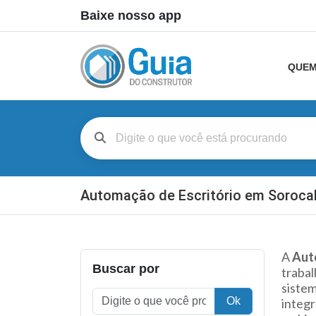
Baixe nosso app
QUEM
Automação de Escritório em Soroca
A
Aut
Buscar por
trabal
sistem
Ok
integr