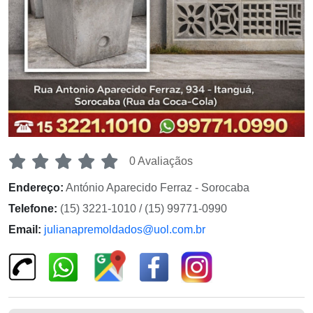
0 Avaliaçãos
Endereço:
António Aparecido Ferraz - Sorocaba
Telefone:
(15) 3221-1010 / (15) 99771-0990
Email:
julianapremoldados@uol.com.br