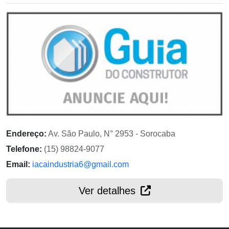
Endereço:
Av. São Paulo, N° 2953 - Sorocaba
Telefone:
(15) 98824-9077
Email:
iacaindustria6@gmail.com
Ver detalhes