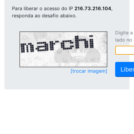
Para liberar o acesso
do IP
216.73.216.104
,
responda ao desafio abaixo.
Digite 
lado no
[trocar imagem]