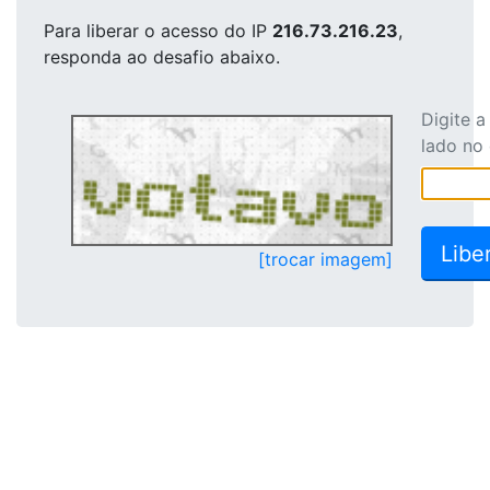
Para liberar o acesso
do IP
216.73.216.23
,
responda ao desafio abaixo.
Digite 
lado no
[trocar imagem]