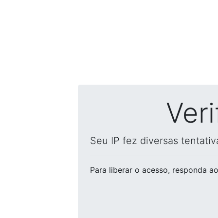
Ver
Seu IP fez diversas tentati
Para liberar o acesso
, responda ao