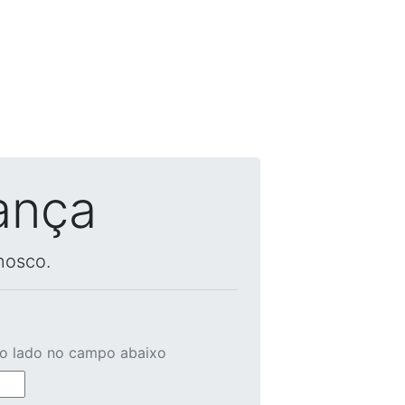
ança
nosco.
ao lado no campo abaixo