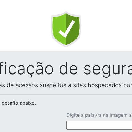
ificação de segur
vas de acessos suspeitos a sites hospedados co
 desafio abaixo.
Digite a palavra na imagem 