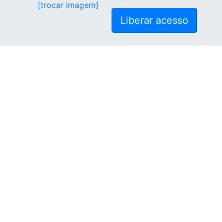
[trocar imagem]