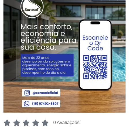
0 Avaliaçãos