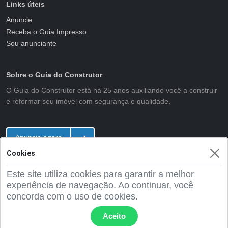
Links úteis
Anuncie
Receba o Guia Impresso
Sou anunciante
Sobre o Guia do Construtor
O Guia do Construtor está há 25 anos auxiliando você a construir
e reformar seu imóvel com segurança e qualidade.
Anuncie agora
Cookies
Este site utiliza cookies para garantir a melhor
2001 - 2026 Guia do Construtor
experiência de navegação. Ao continuar, você
concorda com o uso de cookies.
Aceito