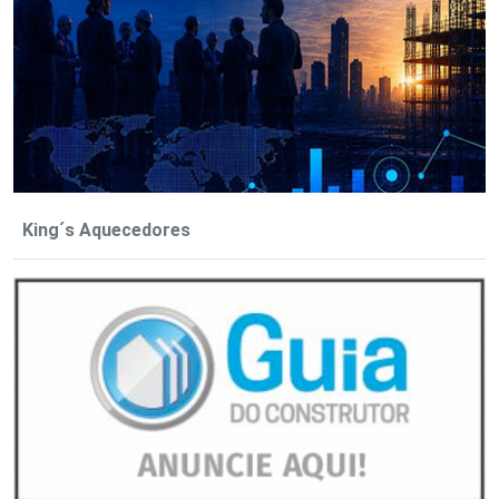
King´s Aquecedores