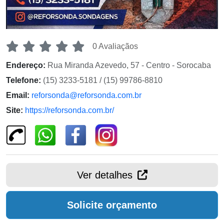
0 Avaliaçãos
Endereço:
Rua Miranda Azevedo, 57 - Centro - Sorocaba
Telefone:
(15) 3233-5181 / (15) 99786-8810
Email:
reforsonda@reforsonda.com.br
Site:
https://reforsonda.com.br/
Ver detalhes
Solicite orçamento