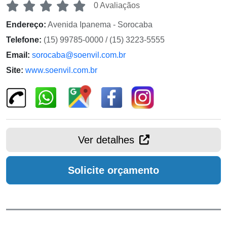
0 Avaliaçãos
Endereço:
Avenida Ipanema - Sorocaba
Telefone:
(15) 99785-0000 / (15) 3223-5555
Email:
sorocaba@soenvil.com.br
Site:
www.soenvil.com.br
Ver detalhes
Solicite orçamento