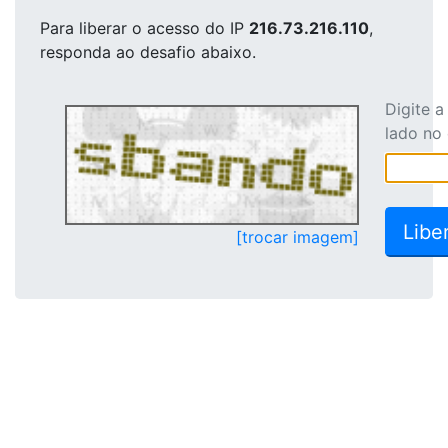
Para liberar o acesso
do IP
216.73.216.110
,
responda ao desafio abaixo.
Digite 
lado no
[trocar imagem]