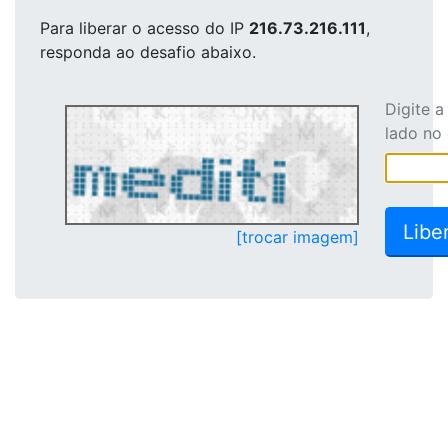
Para liberar o acesso
do IP
216.73.216.111
,
responda ao desafio abaixo.
Digite 
lado no
[trocar imagem]