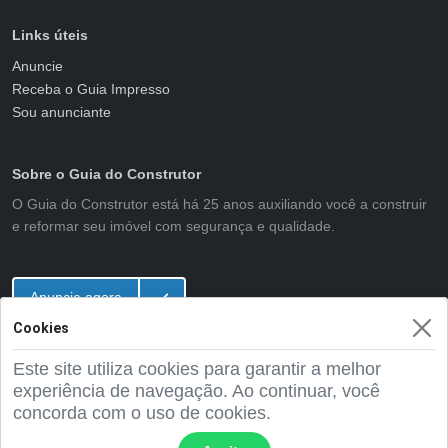
Links úteis
Anuncie
Receba o Guia Impresso
Sou anunciante
Sobre o Guia do Construtor
O Guia do Construtor está há 25 anos auxiliando você a construir
e reformar seu imóvel com segurança e qualidade.
Anuncie agora
Cookies
Este site utiliza cookies para garantir a melhor
2001 - 2026 Guia do Construtor
experiência de navegação. Ao continuar, você
concorda com o uso de cookies.