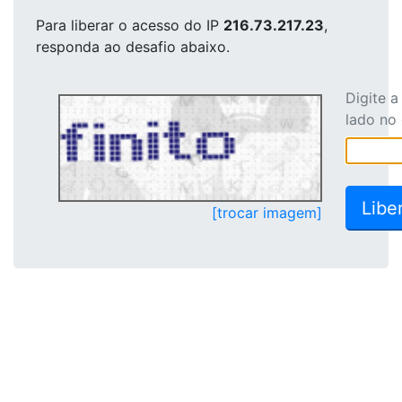
Para liberar o acesso
do IP
216.73.217.23
,
responda ao desafio abaixo.
Digite 
lado no
[trocar imagem]