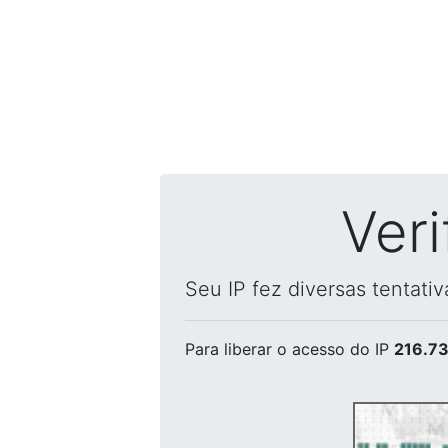
Ver
Seu IP fez diversas tentati
Para liberar o acesso
do IP
216.73