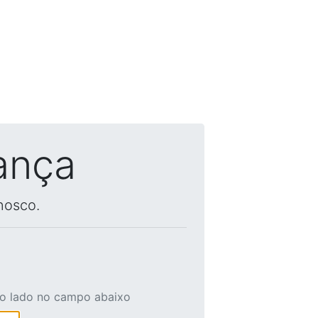
ança
nosco.
ao lado no campo abaixo