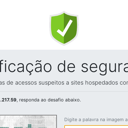
ificação de segur
vas de acessos suspeitos a sites hospedados co
.217.59
, responda ao desafio abaixo.
Digite a palavra na imagem 