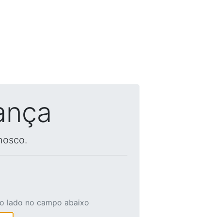
ança
nosco.
ao lado no campo abaixo