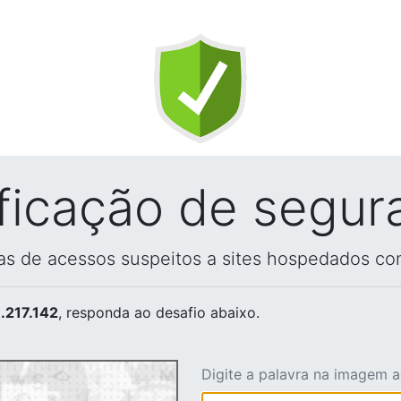
ificação de segur
vas de acessos suspeitos a sites hospedados co
.217.142
, responda ao desafio abaixo.
Digite a palavra na imagem 