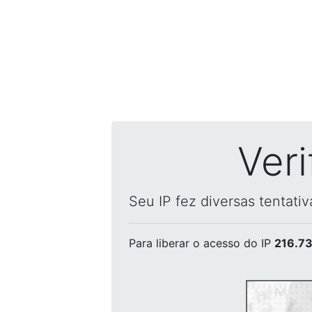
Ver
Seu IP fez diversas tentati
Para liberar o acesso
do IP
216.73