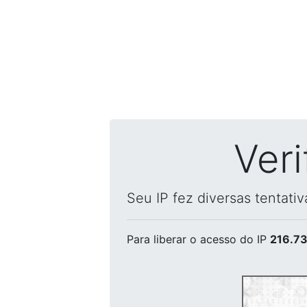
Ver
Seu IP fez diversas tentati
Para liberar o acesso
do IP
216.73