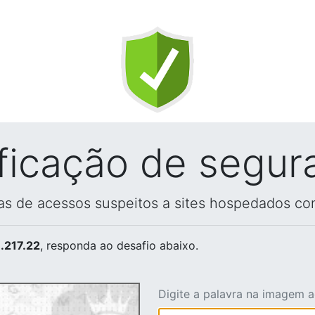
ificação de segur
vas de acessos suspeitos a sites hospedados co
.217.22
, responda ao desafio abaixo.
Digite a palavra na imagem 