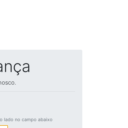
ança
nosco.
ao lado no campo abaixo