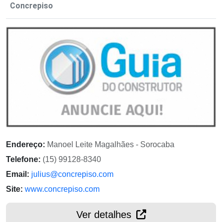
Concrepiso
Endereço:
Manoel Leite Magalhães - Sorocaba
Telefone:
(15) 99128-8340
Email:
julius@concrepiso.com
Site:
www.concrepiso.com
Ver detalhes