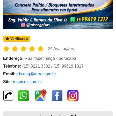
Verificado
24 Avaliaçãos
Endereço:
Rua Itapetininga - Sorocaba
Telefone:
(15) 3221 3382 / (15) 99619 1317
Email:
rds.eng@terra.com.br
Site:
rdspisos.com.br