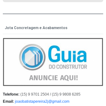
Jota Concretagem e Acabamentos
Telefone:
(15) 9 9701 2504 / (15) 9 9808 6285
Email:
joaobatistapereira2j@gmail.com