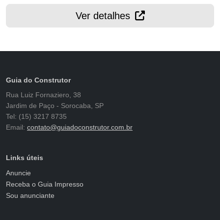
Ver detalhes
Guia do Construtor
Rua Luiz Fornaziero, 38
Jardim de Paço - Sorocaba, SP
Tel: (15) 3217 8735
Email:
contato@guiadoconstrutor.com.br
Links úteis
Anuncie
Receba o Guia Impresso
Sou anunciante