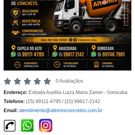
0 Avaliaçãos
Endereço:
Estrada Aurélia Luiza Maria Zanon - Sorocaba
Telefone:
(15) 99111-4795 / (15) 99817-2142
Email:
atendimento@altomixconcretos.com.br