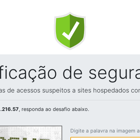
ificação de segur
vas de acessos suspeitos a sites hospedados co
.216.57
, responda ao desafio abaixo.
Digite a palavra na imagem 