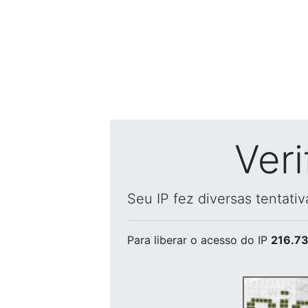
Ver
Seu IP fez diversas tentati
Para liberar o acesso
do IP
216.73