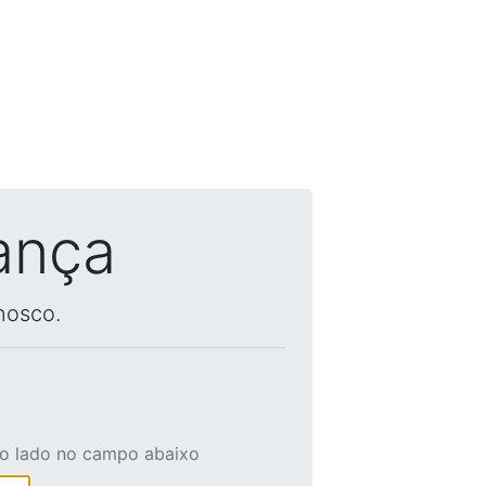
ança
nosco.
ao lado no campo abaixo