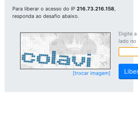
Para liberar o acesso
do IP
216.73.216.158
,
responda ao desafio abaixo.
Digite 
lado no
[trocar imagem]