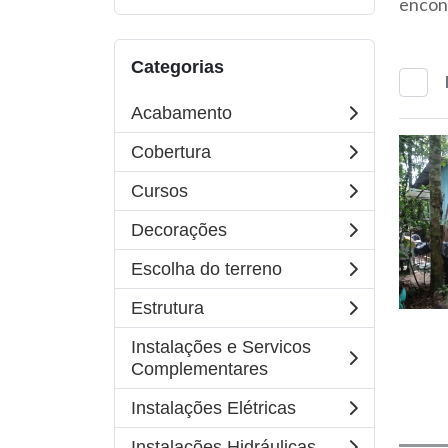
encont
Categorias
Acabamento
Cobertura
Cursos
Decorações
Escolha do terreno
Estrutura
Instalações e Servicos
Complementares
Instalações Elétricas
Instalações Hidráulicas