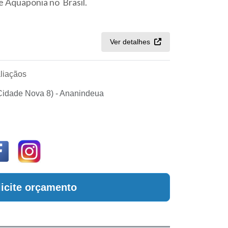
e Aquaponia no Brasil.
Ver detalhes
liaçãos
Cidade Nova 8) - Ananindeua
licite orçamento