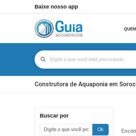
Baixe nosso app
QUEM
Construtora de Aquaponia em Soro
Buscar por
Ok
Encont