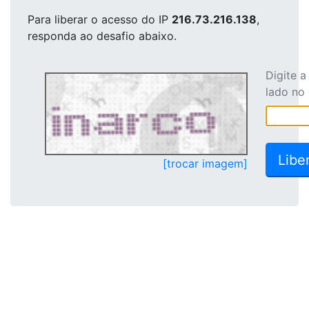
Para liberar o acesso
do IP
216.73.216.138
,
responda ao desafio abaixo.
Digite 
lado no
[trocar imagem]