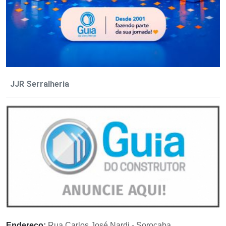
JJR Serralheria
Endereço:
Rua Carlos José Nardi - Sorocaba