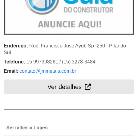
Endereço:
Rod. Francisco Jose Ayub Sp -250 - Pilar do
Sul
Telefone:
15 997398261 / (15) 3278-3484
Email:
contato@jmmetais.com.br
Ver detalhes
Serralheria Lopes