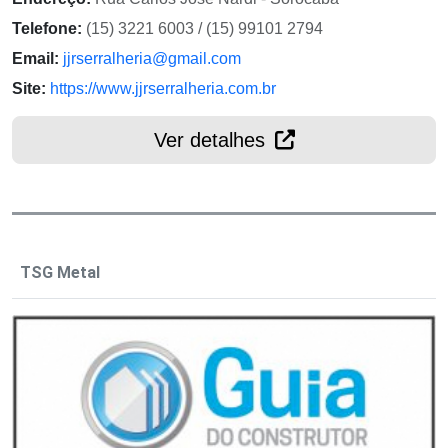
Telefone:
(15) 3221 6003 / (15) 99101 2794
Email:
jjrserralheria@gmail.com
Site:
https://www.jjrserralheria.com.br
Ver detalhes
TSG Metal