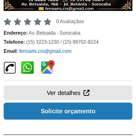
0 Avaliaçãos
Endereço:
Av. Betsaida - Sorocaba
Telefone:
(15) 3223-1230 / (15) 99702-9224
Email:
ferroarts.crs@gmail.com
Ver detalhes
Solicite orçamento