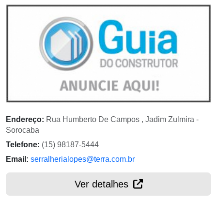
Endereço:
Rua Humberto De Campos , Jadim Zulmira -
Sorocaba
Telefone:
(15) 98187-5444
Email:
serralherialopes@terra.com.br
Ver detalhes