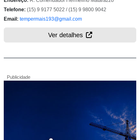
Endereço:
R. Comendador Hermelino Matarazzo
Telefone:
(15) 9 9177 5022 / (15) 9 9800 9042
Email:
tempermais193@gmail.com
Ver detalhes
Publicidade