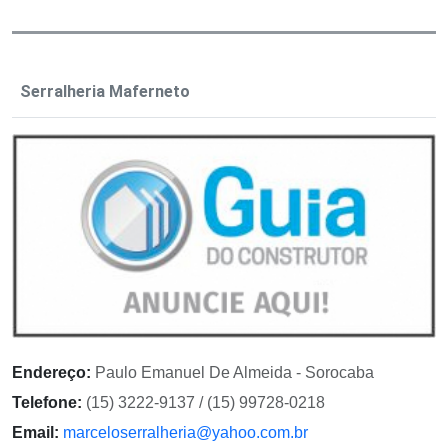
Serralheria Maferneto
Endereço:
Paulo Emanuel De Almeida - Sorocaba
Telefone:
(15) 3222-9137 / (15) 99728-0218
Email:
marceloserralheria@yahoo.com.br