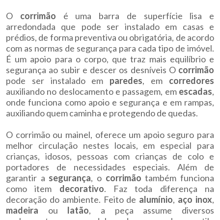
O
corrimão
é uma barra de superfície lisa e
arredondada que pode ser instalado em casas e
prédios, de forma preventiva ou obrigatória, de acordo
com as normas de segurança para cada tipo de imóvel.
É um apoio para o corpo, que traz mais equilíbrio e
segurança ao subir e descer os desníveis O
corrimão
pode ser instalado em
paredes
, em
corredores
auxiliando no deslocamento e passagem, em
escadas
,
onde funciona como apoio e segurança e em rampas,
auxiliando quem caminha e protegendo de quedas.
O corrimão ou mainel, oferece um apoio seguro para
melhor circulação nestes locais, em especial para
crianças, idosos, pessoas com crianças de colo e
portadores de necessidades especiais. Além de
garantir a
segurança
, o
corrimão
também funciona
como item
decorativo
. Faz toda diferença na
decoração do ambiente. Feito de
alumínio
,
aço
inox
,
madeira
ou
latão
, a peça assume diversos