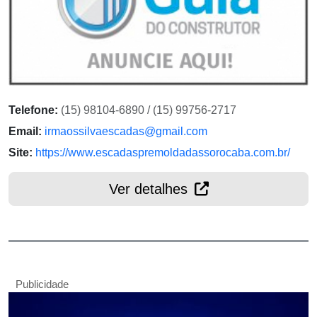
Telefone:
(15) 98104-6890 / (15) 99756-2717
Email:
irmaossilvaescadas@gmail.com
Site:
https://www.escadaspremoldadassorocaba.com.br/
Ver detalhes
Publicidade