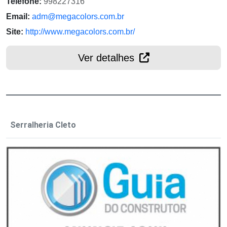
Telefone:
998227316
Email:
adm@megacolors.com.br
Site:
http://www.megacolors.com.br/
Ver detalhes
Serralheria Cleto