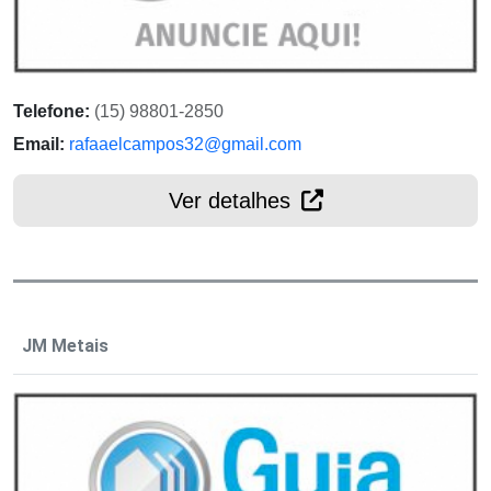
Telefone:
(15) 98801-2850
Email:
rafaaelcampos32@gmail.com
Ver detalhes
JM Metais