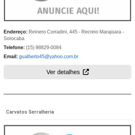
Endereço:
Reinero Corradini, 445 - Recreio Marajoara -
Sorocaba
Telefone:
(15) 98829-0084
Email:
gualberto45@yahoo.com.br
Ver detalhes
Carvatos Serralheria