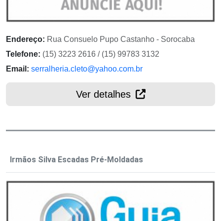
Endereço:
Rua Consuelo Pupo Castanho - Sorocaba
Telefone:
(15) 3223 2616 / (15) 99783 3132
Email:
serralheria.cleto@yahoo.com.br
Ver detalhes
Irmãos Silva Escadas Pré-Moldadas