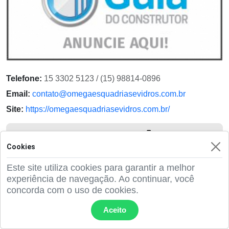
Telefone:
15 3302 5123 / (15) 98814-0896
Email:
contato@omegaesquadriasevidros.com.br
Site:
https://omegaesquadriasevidros.com.br/
Ver detalhes
Cookies
Este site utiliza cookies para garantir a melhor
experiência de navegação. Ao continuar, você
concorda com o uso de cookies.
Prominox Corrimão
Aceito