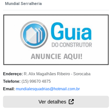
Mundial Serralheria
Endereço:
R. Alix Magalhães Ribeiro - Sorocaba
Telefone:
(15) 99670 4875
Email:
mundialesquadrias@hotmail.com.br
Ver detalhes