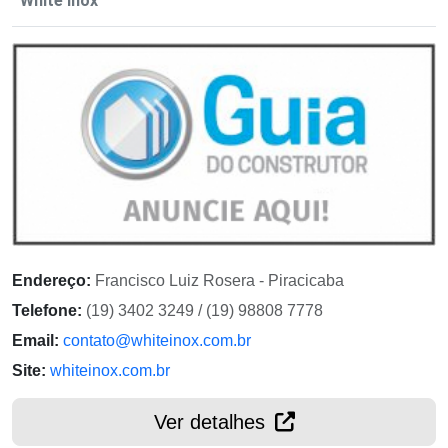
White Inox
Endereço:
Francisco Luiz Rosera - Piracicaba
Telefone:
(19) 3402 3249 / (19) 98808 7778
Email:
contato@whiteinox.com.br
Site:
whiteinox.com.br
Ver detalhes