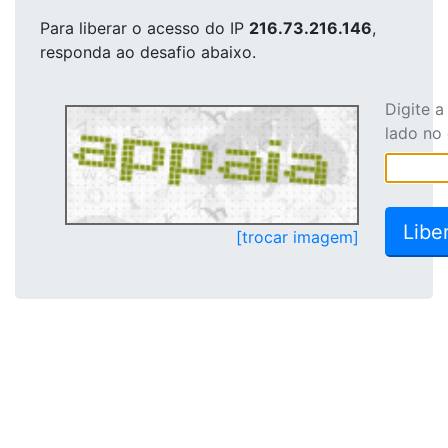
Para liberar o acesso
do IP
216.73.216.146
,
responda ao desafio abaixo.
Digite 
lado no
[trocar imagem]