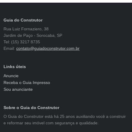
Guia do Construtor
Rua Luiz Fornaziero, 38
Jardim de Paço - Sorocaba, SP
Tel: (15) 3217 8735
Email:
contato@guiadoconstrutor.com.br
Links úteis
Anuncie
Receba o Guia Impresso
Sou anunciante
Sobre o Guia do Construtor
O Guia do Construtor está há 25 anos auxiliando você a construir
e reformar seu imóvel com segurança e qualidade.