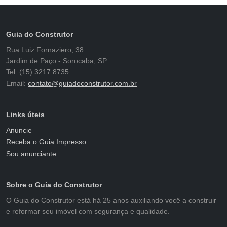
Guia do Construtor
Rua Luiz Fornaziero, 38
Jardim de Paço - Sorocaba, SP
Tel: (15) 3217 8735
Email:
contato@guiadoconstrutor.com.br
Links úteis
Anuncie
Receba o Guia Impresso
Sou anunciante
Sobre o Guia do Construtor
O Guia do Construtor está há 25 anos auxiliando você a construir
e reformar seu imóvel com segurança e qualidade.