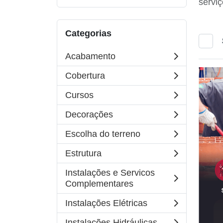
serviç
Categorias
Acabamento
Cobertura
Cursos
Decorações
Escolha do terreno
Estrutura
Instalações e Servicos
Complementares
Instalações Elétricas
Instalações Hidráulicas