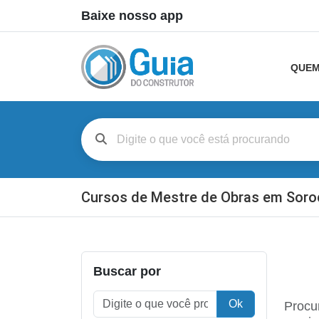
Baixe nosso app
QUEM
Cursos de Mestre de Obras em Sor
Buscar por
Ok
Procu