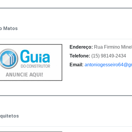
o Matos
Endereço:
Rua Firmino Minel
Telefone:
(15) 98149-2434
Email:
antoniogesseiro64@g
quitetos