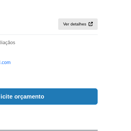
Ver detalhes
liaçãos
l.com
licite orçamento