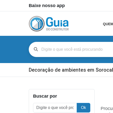
Baixe nosso app
QUEM
Decoração de ambientes em Soroca
Buscar por
Ok
Procu