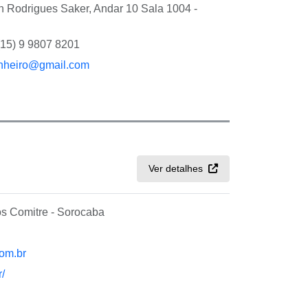
Rodrigues Saker, Andar 10 Sala 1004 -
(15) 9 9807 8201
nheiro@gmail.com
Ver detalhes
os Comitre - Sorocaba
om.br
/