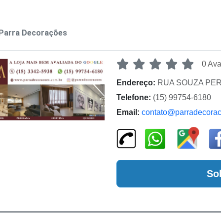
Parra Decorações
0 Ava
Endereço:
RUA SOUZA PERE
Telefone:
(15) 99754-6180
Email:
contato@parradecorac
So