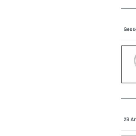
Gess
2B Ar