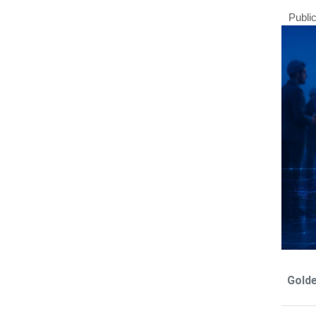
Publi
Gold