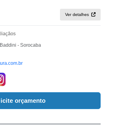
Ver detalhes
liaçãos
Baddini - Sorocaba
tura.com.br
licite orçamento