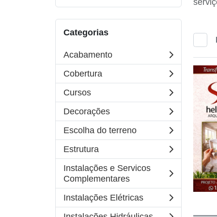
serviç
Categorias
Acabamento
Cobertura
Cursos
Decorações
Escolha do terreno
Estrutura
Instalações e Servicos
Complementares
Instalações Elétricas
Instalações Hidráulicas