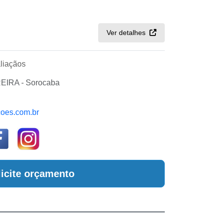
Ver detalhes
liaçãos
IRA - Sorocaba
oes.com.br
licite orçamento