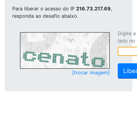
Para liberar o acesso
do IP
216.73.217.69
,
responda ao desafio abaixo.
Digite 
lado no
[trocar imagem]