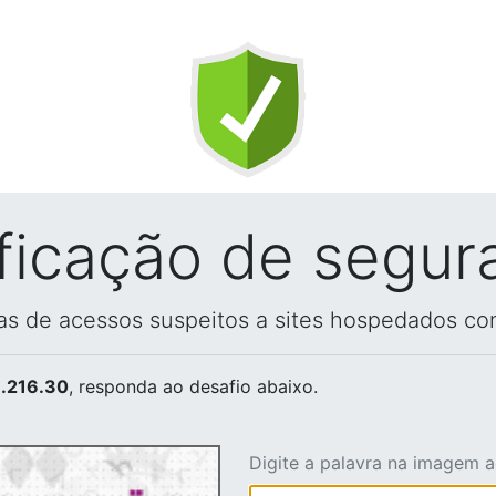
ificação de segur
vas de acessos suspeitos a sites hospedados co
.216.30
, responda ao desafio abaixo.
Digite a palavra na imagem 