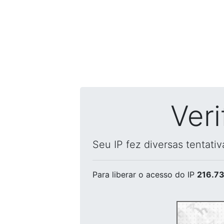
Ver
Seu IP fez diversas tentati
Para liberar o acesso
do IP
216.73