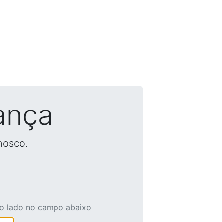
ança
nosco.
ao lado no campo abaixo