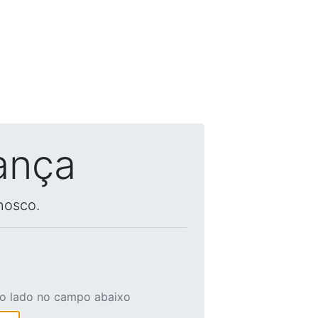
ança
nosco.
ao lado no campo abaixo