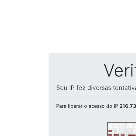
Ver
Seu IP fez diversas tentati
Para liberar o acesso
do IP
216.73