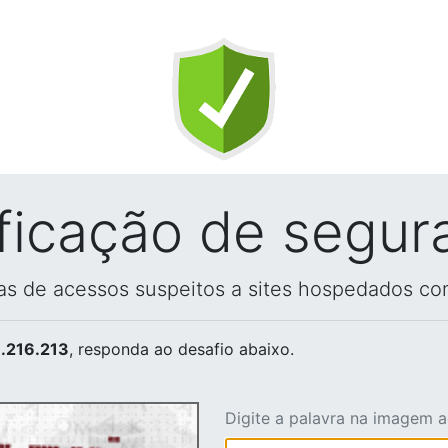
ificação de segur
vas de acessos suspeitos a sites hospedados co
.216.213
, responda ao desafio abaixo.
Digite a palavra na imagem 