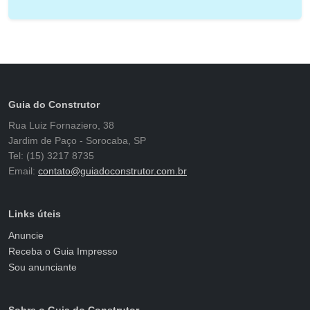
Guia do Construtor
Rua Luiz Fornaziero, 38
Jardim de Paço - Sorocaba, SP
Tel: (15) 3217 8735
Email:
contato@guiadoconstrutor.com.br
Links úteis
Anuncie
Receba o Guia Impresso
Sou anunciante