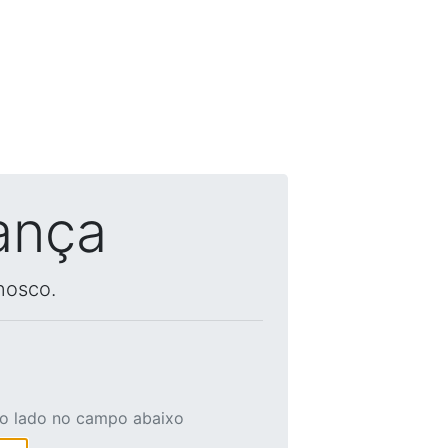
ança
nosco.
ao lado no campo abaixo