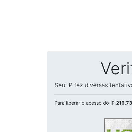
Ver
Seu IP fez diversas tentati
Para liberar o acesso
do IP
216.73