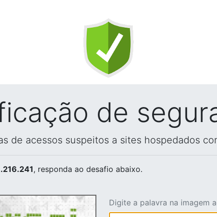
ificação de segur
vas de acessos suspeitos a sites hospedados co
.216.241
, responda ao desafio abaixo.
Digite a palavra na imagem 