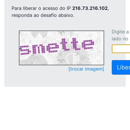
Para liberar o acesso
do IP
216.73.216.102
,
responda ao desafio abaixo.
Digite 
lado no
[trocar imagem]