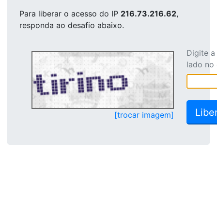
Para liberar o acesso
do IP
216.73.216.62
,
responda ao desafio abaixo.
Digite 
lado no
[trocar imagem]