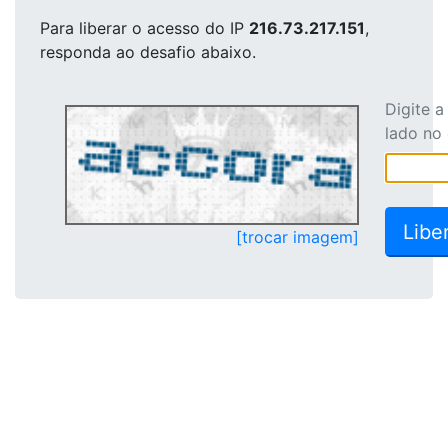
Para liberar o acesso
do IP
216.73.217.151
,
responda ao desafio abaixo.
Digite 
lado no
[trocar imagem]