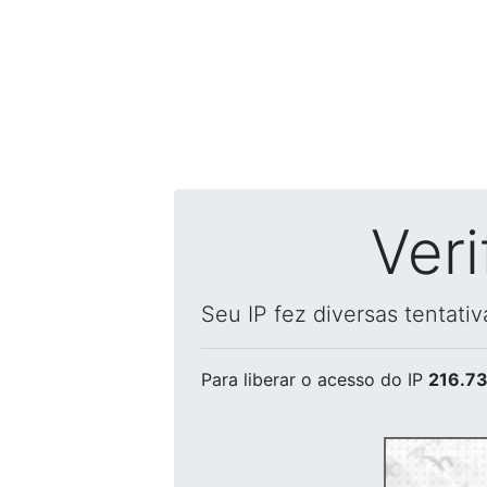
Ver
Seu IP fez diversas tentati
Para liberar o acesso
do IP
216.73