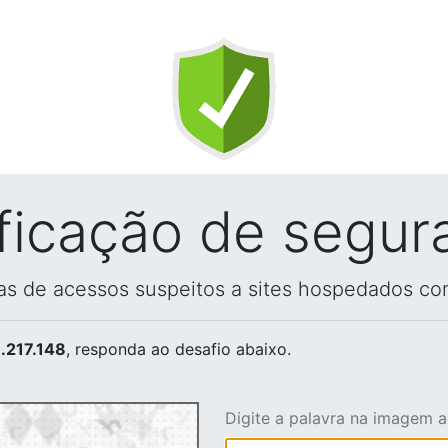
ificação de segur
vas de acessos suspeitos a sites hospedados co
.217.148
, responda ao desafio abaixo.
Digite a palavra na imagem 