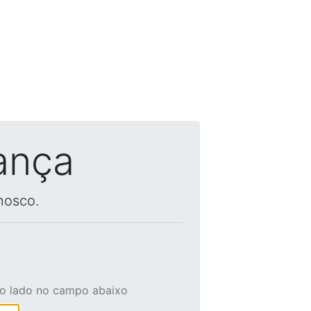
ança
nosco.
ao lado no campo abaixo