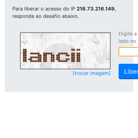
Para liberar o acesso
do IP
216.73.216.149
,
responda ao desafio abaixo.
Digite 
lado no
[trocar imagem]