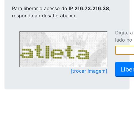
Para liberar o acesso
do IP
216.73.216.38
,
responda ao desafio abaixo.
Digite 
lado no
[trocar imagem]