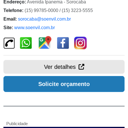
Endereço:
Avenida Ipanema - Sorocaba
Telefone:
(15) 99785-0000 / (15) 3223-5555
Email:
sorocaba@soenvil.com.br
Site:
www.soenvil.com.br
Ver detalhes
Solicite orçamento
Publicidade