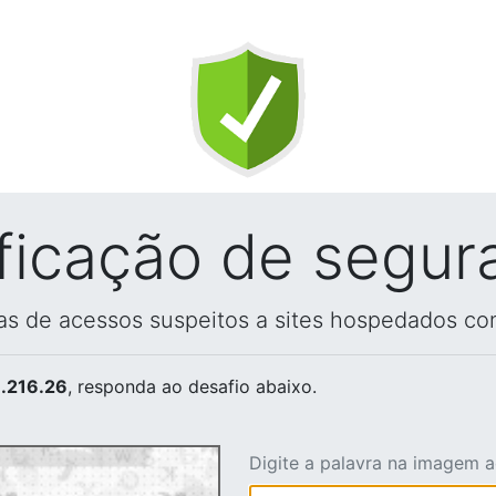
ificação de segur
vas de acessos suspeitos a sites hospedados co
.216.26
, responda ao desafio abaixo.
Digite a palavra na imagem 