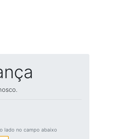
ança
nosco.
ao lado no campo abaixo