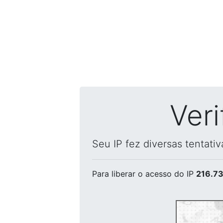
Ver
Seu IP fez diversas tentati
Para liberar o acesso
do IP
216.73