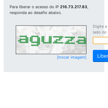
Para liberar o acesso
do IP
216.73.217.83
,
responda ao desafio abaixo.
Digite 
lado no
[trocar imagem]