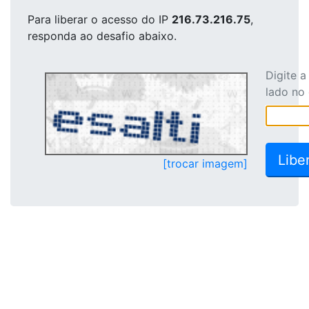
Para liberar o acesso
do IP
216.73.216.75
,
responda ao desafio abaixo.
Digite 
lado no
[trocar imagem]