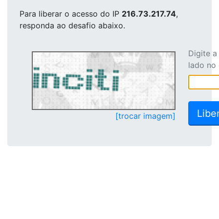
Para liberar o acesso
do IP
216.73.217.74
,
responda ao desafio abaixo.
Digite 
lado no
[trocar imagem]