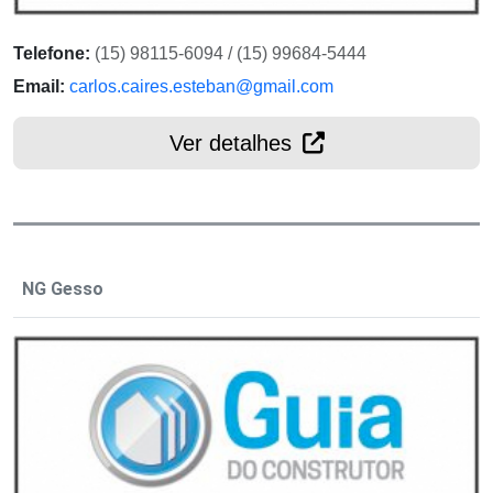
Telefone:
(15) 98115-6094 / (15) 99684-5444
Email:
carlos.caires.esteban@gmail.com
Ver detalhes
NG Gesso