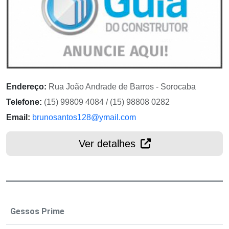
Endereço:
Rua João Andrade de Barros - Sorocaba
Telefone:
(15) 99809 4084 / (15) 98808 0282
Email:
brunosantos128@ymail.com
Ver detalhes
Gessos Prime