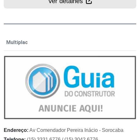
Ver detalhes
Multiplac
Endereço:
Av Comendador Pereira Inácio - Sorocaba
Telefone:
(15) 3331 6776 / (15) 3042 6776