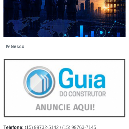
I9 Gesso
Telefone:
(15) 99732-5142 / (15) 99763-7145