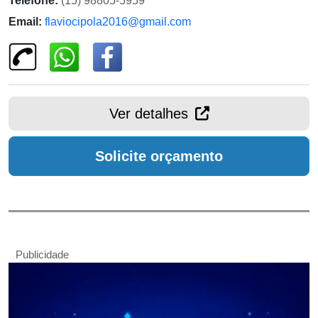
Telefone:
(15) 98805-5959
Email:
flaviocipola2016@gmail.com
Ver detalhes
Solicite orçamento
Publicidade