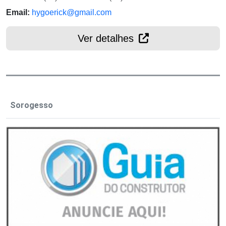
Email:
hygoerick@gmail.com
Ver detalhes
Sorogesso