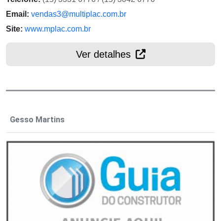
Email:
vendas3@multiplac.com.br
Site:
www.mplac.com.br
Ver detalhes
Gesso Martins