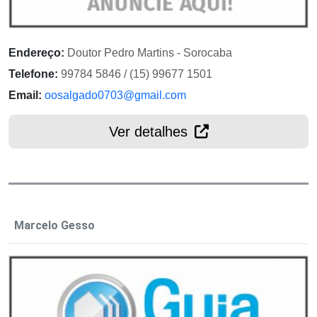
Endereço:
Doutor Pedro Martins - Sorocaba
Telefone:
99784 5846 / (15) 99677 1501
Email:
oosalgado0703@gmail.com
Ver detalhes
Marcelo Gesso