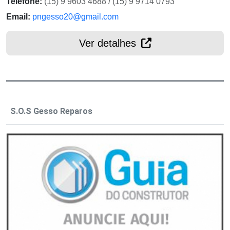
Telefone:
(15) 9 9603 4688 / (15) 9 9714 0793
Email:
pngesso20@gmail.com
Ver detalhes
S.O.S Gesso Reparos