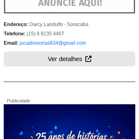
Endereço:
Darcy Landulfo - Sorocaba
Telefone:
(15) 9 9135 4407
Email:
jucadivisorias834@gmail.com
Ver detalhes
Publicidade