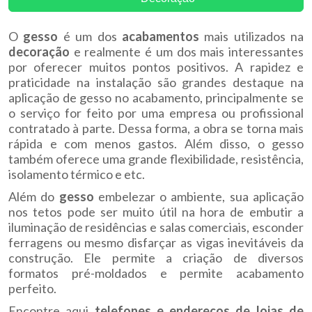
O
gesso
é um dos
acabamentos
mais utilizados na
decoração
e realmente é um dos mais interessantes
por oferecer muitos pontos positivos. A rapidez e
praticidade na instalação são grandes destaque na
aplicação de gesso no acabamento, principalmente se
o serviço for feito por uma empresa ou profissional
contratado à parte. Dessa forma, a obra se torna mais
rápida e com menos gastos. Além disso, o gesso
também oferece uma grande flexibilidade, resistência,
isolamento térmico e etc.
Além do
gesso
embelezar o ambiente, sua aplicação
nos tetos pode ser muito útil na hora de embutir a
iluminação de residências e salas comerciais, esconder
ferragens ou mesmo disfarçar as vigas inevitáveis da
construção. Ele permite a criação de diversos
formatos pré-moldados e permite acabamento
perfeito.
Encontre aqui
telefones e endereços de lojas de