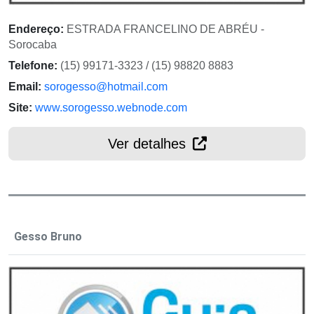
Endereço:
ESTRADA FRANCELINO DE ABRÉU -
Sorocaba
Telefone:
(15) 99171-3323 / (15) 98820 8883
Email:
sorogesso@hotmail.com
Site:
www.sorogesso.webnode.com
Ver detalhes
Gesso Bruno