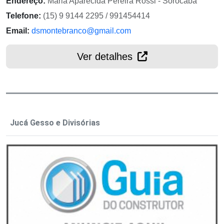
Endereço:
Maria Aparecida Pereira Rossi - Sorocaba
Telefone:
(15) 9 9144 2295 / 991454414
Email:
dsmontebranco@gmail.com
Ver detalhes
Jucá Gesso e Divisórias