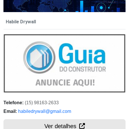
Habile Drywall
Telefone:
(15) 98163-2633
Email:
habiledrywall@gmail.com
Ver detalhes