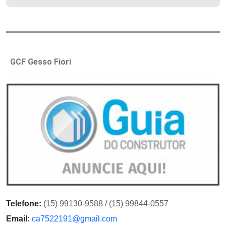
GCF Gesso Fiori
Telefone:
(15) 99130-9588 / (15) 99844-0557
Email:
ca7522191@gmail.com