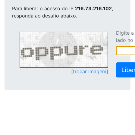
Para liberar o acesso
do IP
216.73.216.102
,
responda ao desafio abaixo.
Digite 
lado no
[trocar imagem]