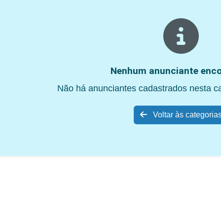
Nenhum anunciante enco
Não há anunciantes cadastrados nesta c
Voltar às categoria