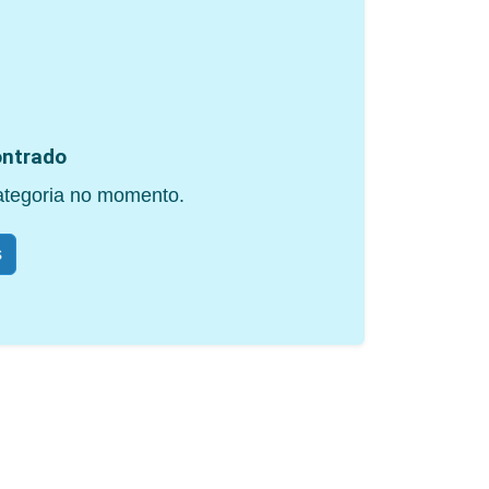
ntrado
ategoria no momento.
s