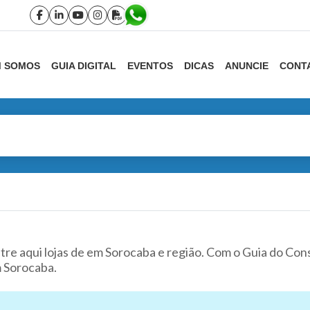
 SOMOS
GUIA DIGITAL
EVENTOS
DICAS
ANUNCIE
CONT
re aqui lojas de em Sorocaba e região. Com o Guia do Co
 Sorocaba.