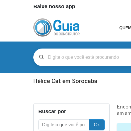
Baixe nosso app
QUEM
Hélice Cat em Sorocaba
Encont
Buscar por
em em
Ok