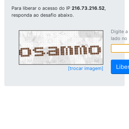
Para liberar o acesso
do IP
216.73.216.52
,
responda ao desafio abaixo.
Digite 
lado no
[trocar imagem]